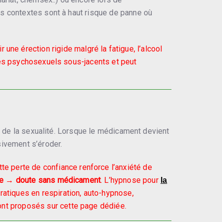
es contextes sont à haut risque de panne où
une érection rigide malgré la fatigue, l’alcool
mes psychosexuels sous-jacents et peut
on de la sexualité. Lorsque le médicament devient
sivement s’éroder.
tte perte de confiance renforce l’anxiété de
re → doute sans médicament
. L’hypnose pour
la
pratiques en respiration, auto-hypnose,
nt proposés sur cette page dédiée.