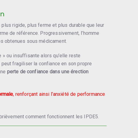
on
lus rigide, plus ferme et plus durable que leur
norme de référence. Progressivement, l’homme
lles obtenues sous médicament.
» ou insuffisante alors qu’elle reste
peut fragiliser la confiance en son propre
 une
perte de confiance dans une érection
ormale
, renforçant ainsi l’anxiété de performance
r brièvement comment fonctionnent les IPDE5.