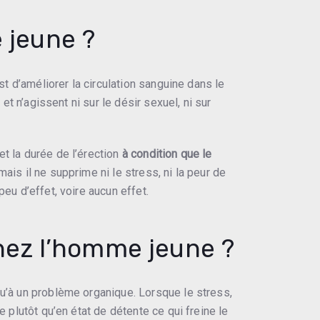
 jeune ?
st d’améliorer la circulation sanguine dans le
et n’agissent ni sur le désir sexuel, ni sur
t la durée de l’érection
à condition que le
ais il ne supprime ni le stress, ni la peur de
eu d’effet, voire aucun effet.
hez l’homme jeune ?
qu’à un problème organique. Lorsque le stress,
 plutôt qu’en état de détente ce qui freine le