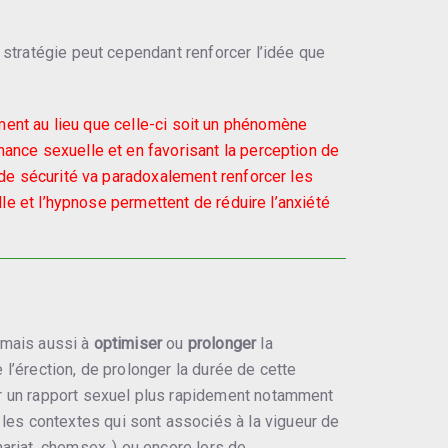
 stratégie peut cependant renforcer l’idée que
ment au lieu que celle-ci soit un phénomène
mance sexuelle et en favorisant la perception de
t de sécurité va paradoxalement renforcer les
lle et l’hypnose permettent de réduire l’anxiété
 mais aussi à
optimiser
ou
prolonger
la
’érection, de prolonger la durée de cette
 un rapport sexuel plus rapidement notamment
les contextes qui sont associés à la vigueur de
ariat, chemsex..) ou encore lors de