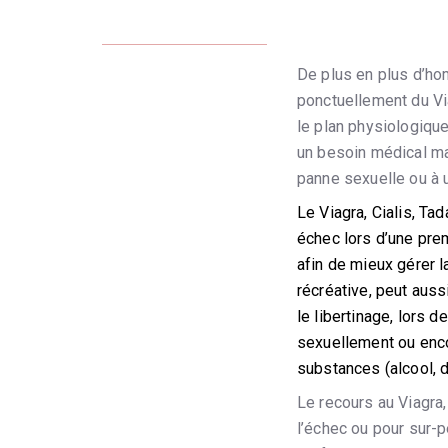
De plus en plus d’hom
ponctuellement du Via
le plan physiologiqu
un besoin médical mai
panne sexuelle ou à 
Le Viagra, Cialis, Ta
échec lors d’une prem
afin de mieux gérer la
récréative, peut aus
le libertinage, lors 
sexuellement ou enco
substances (alcool, 
Le recours au Viagra,
l’échec ou pour sur-p