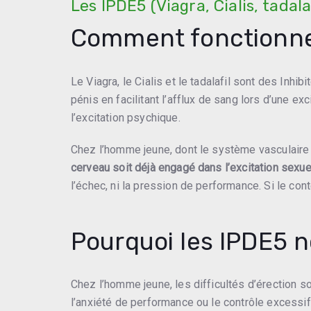
Les IPDE5 (Viagra, Cialis, tadala
Comment fonctionnen
Le Viagra, le Cialis et le tadalafil sont des Inh
pénis en facilitant l’afflux de sang lors d’une ex
l’excitation psychique.
Chez l’homme jeune, dont le système vasculaire e
cerveau soit déjà engagé dans l’excitation sexue
l’échec, ni la pression de performance. Si le con
Pourquoi les IPDE5 
Chez l’homme jeune, les difficultés d’érection s
l’anxiété de performance ou le contrôle excessif 