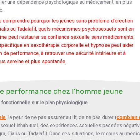
ller une dépendance psychologique au médicament, en plus
x.
e comprendre pourquoi les jeunes sans problème d’érection
Cialis ou Tadalafil, quels mécanismes psychosexuels sont en
me peut restaurer sa confiance sexuelle sans médicaments.
spécifique en sexothérapie corporelle et hypnose peut aider
n de performance, à retrouver une sécurité intérieure et à
lus sereine et plus spontanée.
 de performance chez l’homme jeune
fonctionnelle sur le plan physiologique.
, la peur de ne pas assurer au lit, de ne pas durer (
els
combien 
e sexuel inhabituel, des expériences sexuelles passées négat
a, Cialis ou Tadalafil. Dans ces situations, le recours au méd