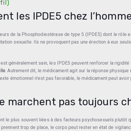
fil)
t les IPDE5 chez l’homme
ibiteurs de la Phosphodiestérase de type 5 (IPDE5) dont le rôle e
citation sexuelle. Ils ne provoquent pas une érection à eux seuls 
st généralement sain, les IPDE5 peuvent renforcer la rigidité e
lle
. Autrement dit, le médicament agit sur la réponse physique m
texte émotionnel n’est pas favorable, le médicament peut avoir p
ne marchent pas toujours c
ont le plus souvent liées à des facteurs psychosexuels plutôt 
prennent trop de place, le corps peut rester en état de vigilance