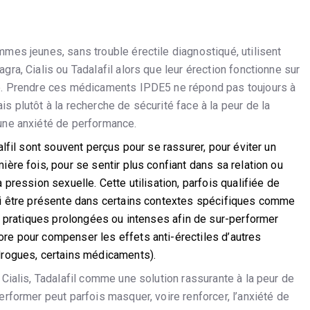
mes jeunes, sans trouble érectile diagnostiqué, utilisent
gra, Cialis ou Tadalafil alors que leur érection fonctionne sur
e. Prendre ces médicaments IPDE5 ne répond pas toujours à
s plutôt à la recherche de sécurité face à la peur de la
une anxiété de performance.
dalfil sont souvent perçus pour se rassurer, pour éviter un
ière fois, pour se sentir plus confiant dans sa relation ou
 pression sexuelle. Cette utilisation, parfois qualifiée de
si être présente dans certains contextes spécifiques comme
de pratiques prolongées ou intenses afin de sur-performer
re pour compenser les effets anti-érectiles d’autres
drogues, certains médicaments).
 Cialis, Tadalafil comme une solution rassurante à la peur de
erformer peut parfois masquer, voire renforcer, l’anxiété de