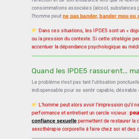
consommations associées (alcool, substances psy
l’homme peut
ne pas bander, bander mou ou
Dans ces situations, les IPDE5 sont un « dopa
ou la pression du contexte. Si cette stratégie 
accentuer la dépendance psychologique au méd
Quand les IPDE5 rassurent… mais
Le problème n’est pas tant l’utilisation ponctue
indispensable pour se sentir capable, désirable
L’homme peut alors avoir l’impression qu’il n
performance et entretient un cercle vicieux :
peu
permettent de restaurer la 
confiance sexuelle
sexothérapie corporelle à faire chez soi et des