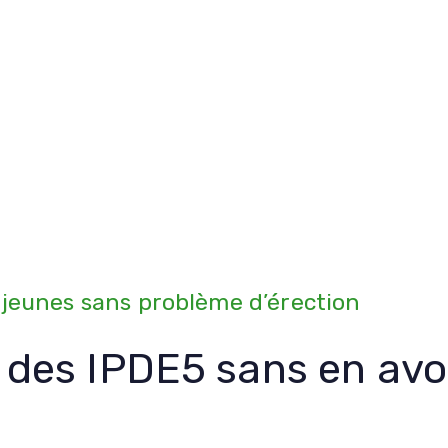
es jeunes sans problème d’érection
 des IPDE5 sans en avo