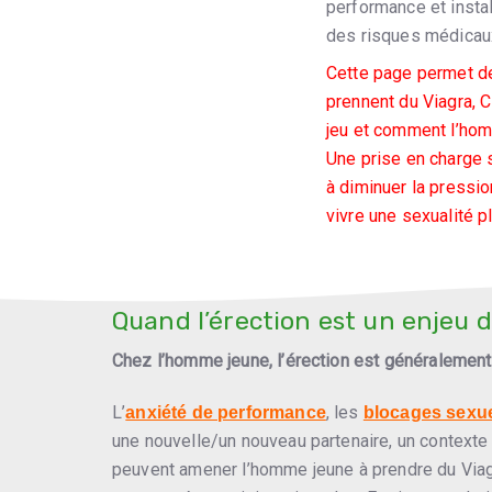
performance et insta
des risques médicau
Cette page permet d
prennent du Viagra, 
jeu et comment l’hom
Une prise en charge 
à diminuer la pressio
vivre une sexualité p
Quand l’érection est un enjeu
Chez l’homme jeune, l’érection est généralement 
L’
, les
anxiété de performance
blocages sexu
une nouvelle/un nouveau partenaire, un context
peuvent amener l’homme jeune à prendre du Viagr