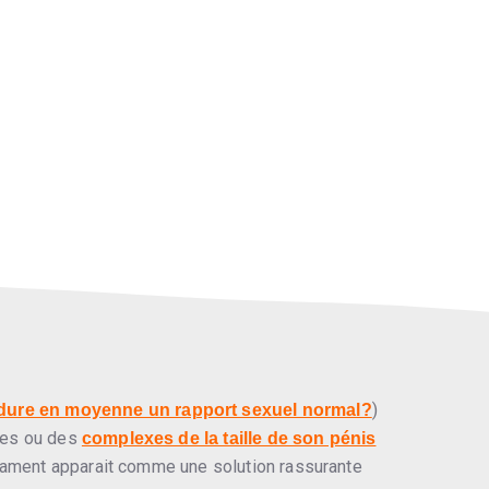
)
dure en moyenne un rapport sexuel normal?
ives ou des
complexes de la taille de son pénis
icament apparait comme une solution rassurante