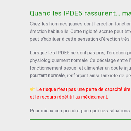
Quand les IPDE5 rassurent… mai
Chez les hommes jeunes dont l’érection fonction
érection habituelle. Cette rigidité accrue peut
peut s’habituer à cette sensation d’érection tr
Lorsque les IPDE5 ne sont pas pris, l’érection p
physiologiquement normale. Ce décalage entre l’é
fonctionnement sexuel et alimenter un doute inju
pourtant normale
, renforçant ainsi l’anxiété de 
Le risque n’est pas une perte de capacité ér
et le recours répétitif au médicament.
Pour mieux comprendre pourquoi ces situations s