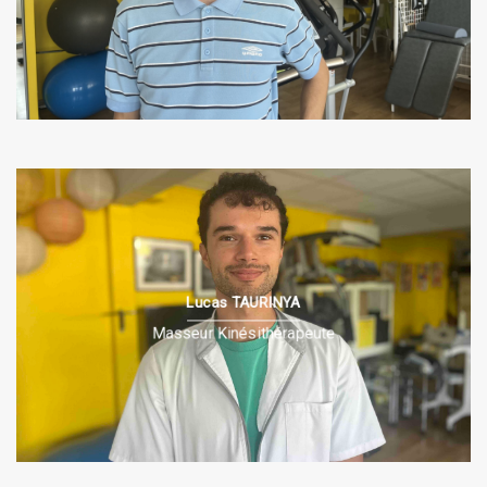
Lucas TAURINYA
PRÉSENTATION
Masseur Kinésithérapeute