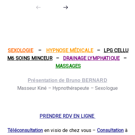
SEXOLOGIE
–
HYPNOSE MÉDICALE
–
LPG CELLU
M6 SOINS MINCEUR
–
DRAINAGE LYMPHATIQUE
–
MASSAGES
Présentation de Bruno BERNARD
Masseur Kiné – Hypnothérapeute – Sexologue
PRENDRE RDV EN LIGNE
Téléconsultation
en visio de chez vous –
Consultation
à