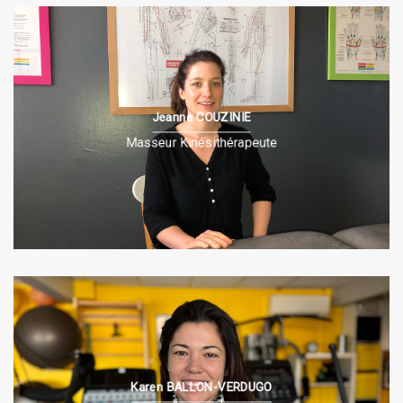
Jeanne COUZINIE
PRÉSENTATION
Masseur Kinésithérapeute
Karen BALLON-VERDUGO
PRÉSENTATION