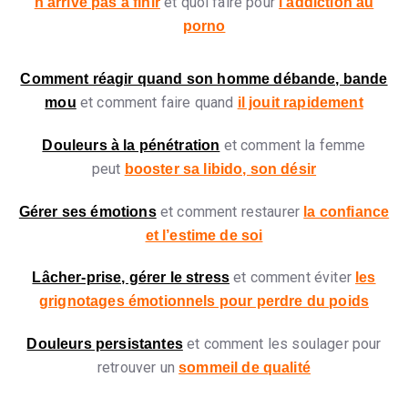
et quoi faire pour
n’arrive pas à finir
l’addiction au
porno
Comment réagir quand son homme débande, bande
et comment faire quand
mou
il jouit rapidement
et comment la femme
Douleurs à la pénétration
peut
booster sa libido, son désir
et comment restaurer
Gérer ses émotions
la confiance
et l’estime de soi
et comment éviter
Lâcher-prise, gérer le stress
les
grignotages émotionnels pour perdre du poids
et comment les soulager pour
Douleurs persistantes
retrouver un
sommeil de qualité