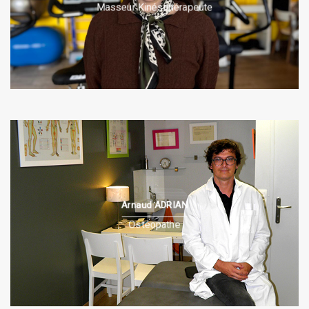
Masseur Kinésithérapeute
Arnaud ADRIAN
PRÉSENTATION
Ostéopathe