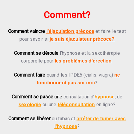
Comment?
Comment vaincre
et faire le test
l’éjaculation précoce
pour savoir si
je suis éjaculateur précoce?
Comment se déroule
l’hypnose et la sexothérapie
corporelle pour
les problèmes d’érection
Comment faire
quand les IPDE5 (cialis, viagra)
ne
?
fonctionnent pas sur moi
Comment se passe
une
consultation d’
, de
hypnose
ou une
en ligne?
sexologie
téléconsultation
Comment se libérer
du tabac et
arrêter de fumer avec
?
l’hypnose