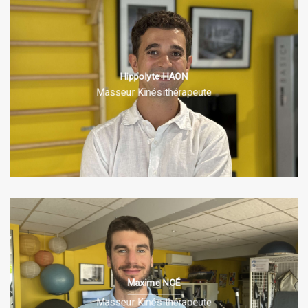
Hippolyte HAON
PRÉSENTATION
Masseur Kinésithérapeute
Maxime NOÉ
PRÉSENTATION
Masseur Kinésithérapeute