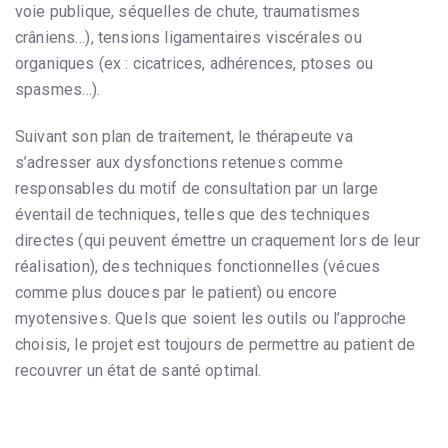
voie publique, séquelles de chute, traumatismes
crâniens…), tensions ligamentaires viscérales ou
organiques (ex : cicatrices, adhérences, ptoses ou
spasmes…).
Suivant son plan de traitement, le thérapeute va
s’adresser aux dysfonctions retenues comme
responsables du motif de consultation par un large
éventail de techniques, telles que des techniques
directes (qui peuvent émettre un craquement lors de leur
réalisation), des techniques fonctionnelles (vécues
comme plus douces par le patient) ou encore
myotensives. Quels que soient les outils ou l’approche
choisis, le projet est toujours de permettre au patient de
recouvrer un état de santé optimal.