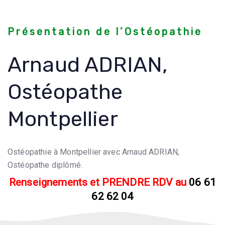
Présentation de l’Ostéopathie
Arnaud ADRIAN,
Ostéopathe
Montpellier
Ostéopathie à Montpellier avec Arnaud ADRIAN,
Ostéopathe diplômé.
Renseignements et PRENDRE RDV au
06 61
62 62 04
Toutes les Indications en Ostéopathie avec Arnaud