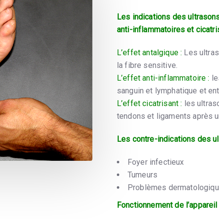
Les indications des ultrasons
anti-inflammatoires et cicatri
L’effet antalgique :
Les ultras
la fibre sensitive.
L’effet anti-inflammatoire :
le
sanguin et lymphatique et ent
L’effet cicatrisant :
les ultras
tendons et ligaments après u
Les contre-indications des ul
Foyer infectieux
Tumeurs
Problèmes dermatologiques
Fonctionnement de l’appareil 