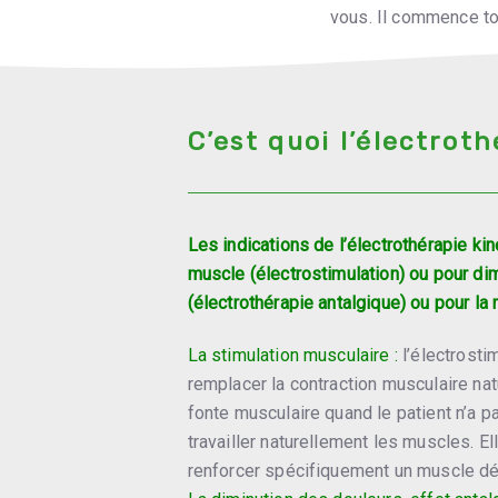
vous. Il commence to
minutes dans l’eau f
C’est quoi l’électrot
Les indications de l’é
lectrothérapie kin
muscle (électrostimulation) ou pour di
(électrothérapie antalgique) ou pour la
La stimulation musculaire :
l’électrosti
remplacer la contraction musculaire natur
fonte musculaire quand le patient n’a pa
travailler naturellement les muscles. E
renforcer spécifiquement un muscle dé