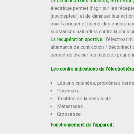
La diminution des douleurs, effet antal
électrique permet d’agir sur les récepte
(nocicepteur) et de diminuer leur action.
pour fabriquer et libérer des endorphi
substances naturelles contre la douleur
La récupération sportive :
l’électrostim
alternance de contraction / décontracti
permet de drainer les muscles pour éli
Les contre indications de l’électrothéra
Lésions cutanées, problèmes dermat
Pacemaker
Troubles de la sensibilité
Métastases
Grossesse
Fonctionnement de l’appareil :