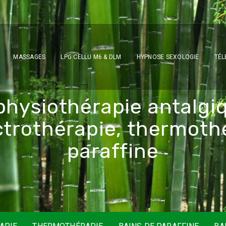
MASSAGES
LPG CELLU M6 & DLM
HYPNOSE SEXOLOGIE
TÉL
p
h
y
s
i
o
t
h
é
r
a
p
i
e
a
n
t
a
l
g
i
c
t
r
o
t
h
é
r
a
p
i
e
,
t
h
e
r
m
o
t
h
p
a
r
a
f
f
i
n
e