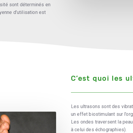
ensité sont déterminés en
enne d’utilisation est
C’est quoi les u
Les ultrasons sont des vibra
un effet biostimulant sur l’or
Les ondes traversent la peau 
à celui des échographies).