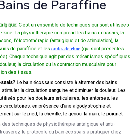
Bains de Paraffine
talgique:
C’est un ensemble de techniques qui sont utilisées
e kiné. La physiothérapie comprend les bains écossais, la
asons, l’électrothérapie (antalgique et de stimulation), la
ondes de choc
ains de paraffine et les
(qui sont présentés
iée). Chaque technique agit par des mécanismes spécifiques
 douleur, la circulation ou la contraction musculaire pour
tion des tissus.
cossais?
Le bain écossais consiste à alterner des bains
 stimuler la circulation sanguine et diminuer la douleur. Les
tilisés pour les douleurs articulaires, les entorses, les
 circulatoires, en présence d’une algodystrophie et
ment sur le pied, la cheville, le genou, la main, le poignet.
n des techniques de physiothérapie antalgique et anti-
trouverez le protocole du bain écossais à pratiquer chez