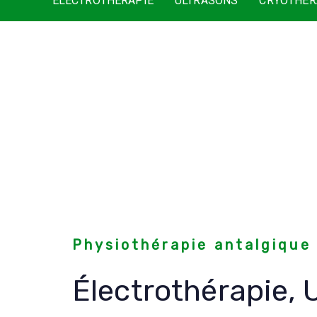
ÉLECTROTHÉRAPIE
ULTRASONS
CRYOTHÉR
Physiothérapie antalgique 
Électrothérapie, 