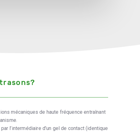
ltrasons?
tions mécaniques de haute fréquence entraînant
ganisme.
par l’intermédiaire d’un gel de contact (identique