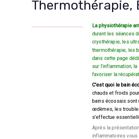
Thermothérapie, 
La physiothérapie an
durant les séances d
cryothérapie, les ultr
thermothérapie, les b
dans cette page déd
sur l’inflammation, la
favoriser la récupéra
C’est quoi le bain é
chauds et froids pour
bains écossais sont u
œdèmes, les troubles
s’effectue essentielle
Après la présentatio
inflammatoires vous 