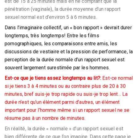
est de 15 à 25 minutes mais en ne comptant que la
pénétration (vaginale), la durée moyenne d’un rapport
sexuel normal est d’environ 5 à 6 minutes.
Dans l’imaginaire collectif, un « bon rapport » devrait durer
longtemps, très longtemps! Entre les films
pornographiques, les comparaisons entre amis, les
discussions de vestiaire et la pression de performance, la
perception de la durée normale d’un rapport sexuel est
souvent largement surestimée par les hommes.
Est-ce que je tiens assez longtemps au lit?:
Est-ce normal
si je tiens 3 à 4 minutes ou au contraire plus de 20 à 30
minutes, bref suis-je trop rapide ou suis-je trop lent… La
durée n’est qu’un élément parmi d’autres, un élément
important pour l’homme même si un rapport sexuel ne se
résume pas à un nombre de minutes.
En réalité, la durée « normale » d’un rapport sexuel est
bien différente de ce que l’on imagine. Dans cette page je