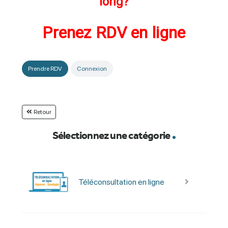
long?
Prenez RDV en ligne