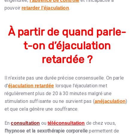
engendrée,
et l’incapacité à
l’absence de contrôle
pouvoir
.
retarder l’éjaculation
À partir de quand parle-
t-on d’éjaculation
retardée ?
Il n’existe pas une durée précise consensuelle. On parle
d’
lorsque l’éjaculation met
éjaculation retardée
régulièrement plus de 20 à 30 minutes malgré une
stimulation suffisante ou ne survient pas (
)
anéjaculation
et que cela génère une souffrance.
En
ou
de chez vous,
consultation
téléconsultation
l’hypnose et la sexothérapie corporelle
permettent de