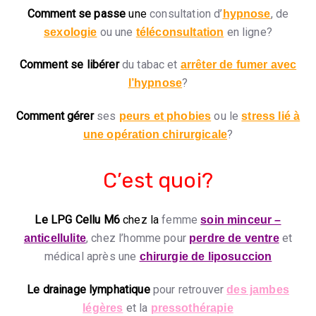
Comment se passe
une
consultation d’
, de
hypnose
ou une
en ligne?
sexologie
téléconsultation
Comment se libérer
du tabac et
arrêter de fumer avec
?
l’hypnose
Comment gérer
ses
ou le
peurs et phobies
stress lié à
?
une opération chirurgicale
C’est quoi?
Le LPG Cellu M6
chez la
femme
soin minceur –
, chez l’homme pour
et
anticellulite
perdre de ventre
médical après une
chirurgie de liposuccion
Le drainage lymphatique
pour retrouver
des jambes
et la
légères
pressothérapie