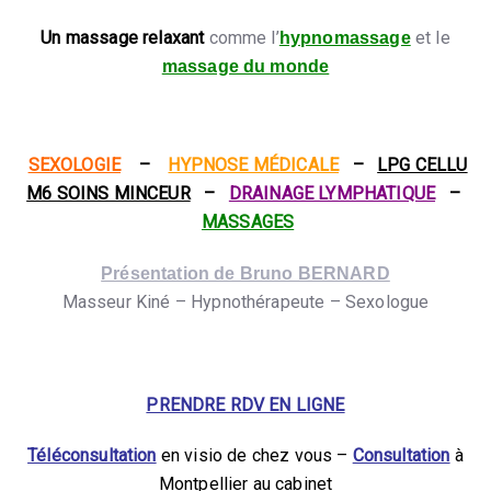
Un massage relaxant
comme l’
et le
hypnomassage
massage du monde
SEXOLOGIE
–
HYPNOSE MÉDICALE
–
LPG CELLU
M6 SOINS MINCEUR
–
DRAINAGE LYMPHATIQUE
–
MASSAGES
Présentation de Bruno BERNARD
Masseur Kiné – Hypnothérapeute – Sexologue
PRENDRE RDV EN LIGNE
Téléconsultation
en visio de chez vous –
Consultation
à
Montpellier au cabinet