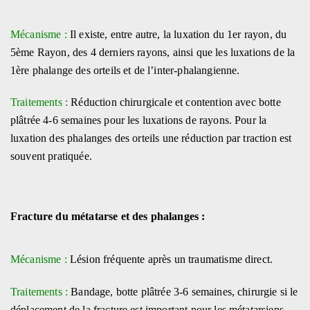
Mécanisme :
Il existe, entre autre, la luxation du 1er rayon, du
5ème Rayon, des 4 derniers rayons, ainsi que les luxations de la
1ère phalange des orteils et de l’inter-phalangienne.
Traitements :
Réduction chirurgicale et contention avec botte
plâtrée 4-6 semaines pour les luxations de rayons. Pour la
luxation des phalanges des orteils une réduction par traction est
souvent pratiquée.
Fracture du métatarse et des phalanges :
Mécanisme :
Lésion fréquente après un traumatisme direct.
Traitements :
Bandage, botte plâtrée 3-6 semaines, chirurgie si le
déplacement de la fracture est important pour les métatarsiens.