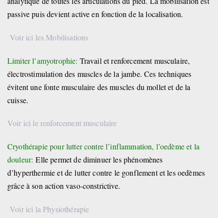
analytique de toutes les articulations du pied. La mobilisation est
passive puis devient active en fonction de la localisation.
Voir ici les Mobilisations
Limiter l’amyotrophie:
Travail et renforcement musculaire,
électrostimulation des muscles de la jambe. Ces techniques
évitent une fonte musculaire des muscles du mollet et de la
cuisse.
Voir ici le renforcement musculaire
Cryothérapie pour lutter contre l’inflammation, l’oedème et la
douleur:
Elle permet de diminuer les phénomènes
d’hyperthermie et de lutter contre le gonflement et les oedèmes
grâce à son action vaso-constrictive.
Voir ici la Physiothérapie