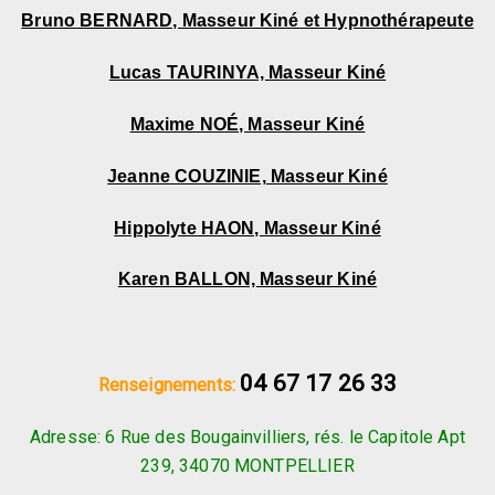
Bruno BERNARD, Masseur Kiné et Hypnothérapeute
Lucas TAURINYA, Masseur Kiné
Maxime NOÉ, Masseur Kiné
Jeanne COUZINIE, Masseur Kiné
Hippolyte HAON, Masseur Kiné
Karen BALLON, Masseur Kiné
04 67 17 26 33
Renseignements:
Adresse: 6 Rue des Bougainvilliers, rés. le Capitole Apt
239, 34070 MONTPELLIER