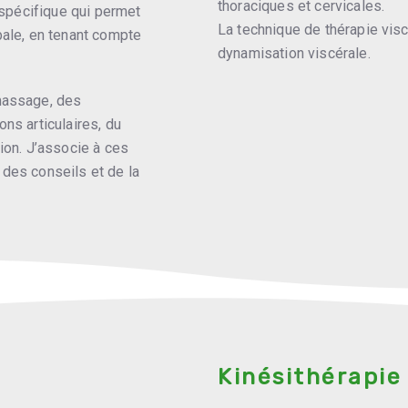
thoraciques et cervicales.
n spécifique qui permet
La technique de thérapie vis
bale, en tenant compte
dynamisation viscérale.
massage, des
ns articulaires, du
ion. J’associe à ces
des conseils et de la
Kinésithérapie