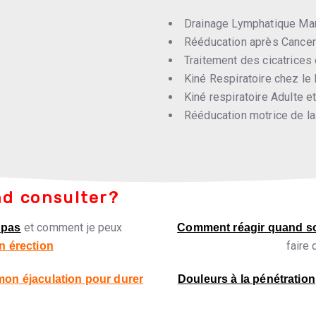
Drainage Lymphatique Man
Rééducation après Cancer
Traitement des cicatrices 
Kiné Respiratoire chez le 
Kiné respiratoire Adulte et
Rééducation motrice de l
nd consulter?
et comment je peux
 pas
Comment réagir quand 
faire
n érection
 mon éjaculation pour durer
Douleurs à la pénétration