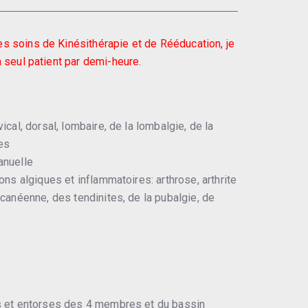
es soins de Kinésithérapie et de Rééducation, je
 seul patient par demi-heure.
cal, dorsal, lombaire, de la lombalgie, de la
es
anuelle
ons algiques et inflammatoires: arthrose, arthrite
canéenne, des tendinites, de la pubalgie, de
s et entorses des 4 membres et du bassin