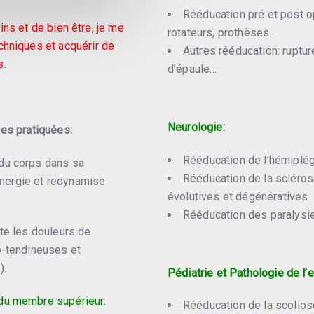
Rééducation pré et post o
ns et de bien être, je me
rotateurs, prothèses…
hniques et acquérir de
Autres rééducation: ruptur
s.
d’épaule…
Neurologie:
ues pratiquées:
Rééducation de l’hémiplégi
 du corps dans sa
Rééducation de la scléro
’énergie et redynamise
évolutives et dégénératives
Rééducation des paralysi
ite les douleurs de
o-tendineuses et
).
Pédiatrie et Pathologie de l’
 du membre supérieur:
Rééducation de la scolios