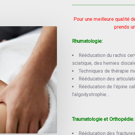
Pour une meilleure qualité d
prends un
Rhumatologie:
Rééducation du rachis cervi
sciatique, des hernies discal
Techniques de thérapie m
Rééducation des articulati
Rééducation de l’épine cal
l’algodystrophie…
Traumatologie et Orthopédie:
Rééducation des fracture