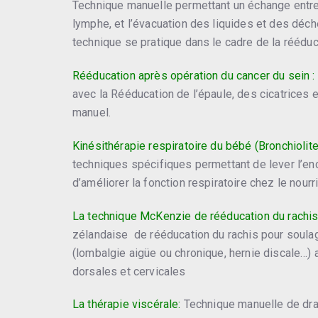
Technique manuelle permettant un échange entre l
lymphe, et l’évacuation des liquides et des déc
technique se pratique dans le cadre de la rééd
Rééducation après opération du cancer du sein :
avec la Rééducation de l’épaule, des cicatrices 
manuel.
Kinésithérapie respiratoire du bébé (Bronchiolite
techniques spécifiques permettant de lever l’e
d’améliorer la fonction respiratoire chez le nourr
La technique McKenzie de rééducation du rachis
zélandaise de rééducation du rachis pour soula
(lombalgie aigüe ou chronique, hernie discale…) 
dorsales et cervicales
La thérapie viscérale:
Technique manuelle de dra