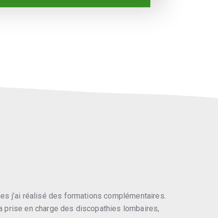
s j’ai réalisé des formations complémentaires.
 prise en charge des discopathies lombaires,