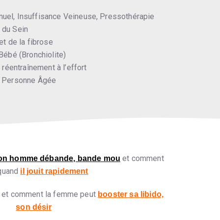
uel, Insuffisance Veineuse, Pressothérapie
 du Sein
et de la fibrose
Bébé (Bronchiolite)
 réentraînement à l’effort
a Personne Âgée
et comment
son homme débande, bande mou
 quand
il jouit rapidement
et comment la femme peut
booster sa libido,
son désir