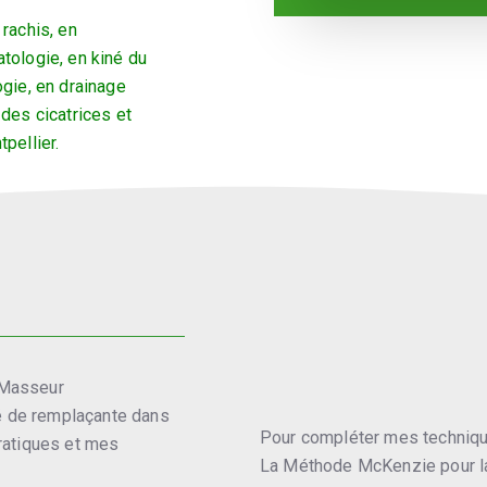
rachis, en
tologie, en kiné du
ogie, en drainage
 des cicatrices et
pellier.
 Masseur
ité de remplaçante dans
Pour compléter mes technique
pratiques et mes
La Méthode McKenzie pour la