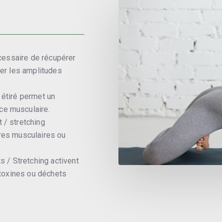
cessaire de récupérer
rer les amplitudes
étiré permet un
ce musculaire.
 / stretching
ures musculaires ou
 / Stretching activent
s toxines ou déchets