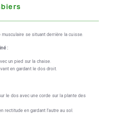
biers
musculaire se situant derrière la cuisse.
né :
ec un pied sur la chaise.
ant en gardant le dos droit.
ur le dos avec une corde sur la plante des
n rectitude en gardant l’autre au sol.