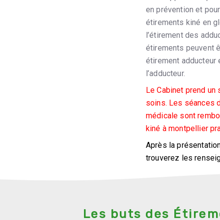
en prévention et pour
étirements kiné en g
l’étirement des adduc
étirements peuvent 
étirement adducteur 
l’adducteur.
Le Cabinet prend un 
soins. Les séances de
médicale sont rembou
kiné à montpellier pra
Après la présentatio
trouverez les rensei
une téléconsultation 
Les buts des Étirem