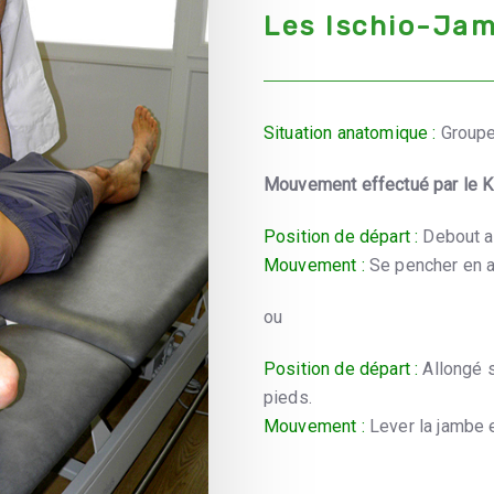
Les Ischio-Jam
Situation anatomique :
Groupe 
Mouvement effectué par le Ki
Position de départ :
Debout av
Mouvement :
Se pencher en av
ou
Position de départ :
Allongé s
pieds.
Mouvement :
Lever la jambe e