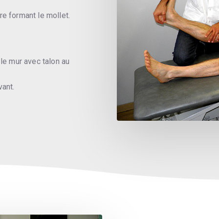
e formant le mollet.
le mur avec talon au
vant.