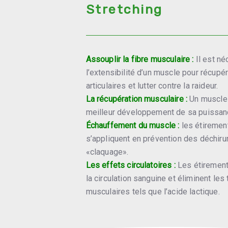
Stretching
Assouplir la fibre musculaire :
Il est né
l’extensibilité d’un muscle pour récupé
articulaires et lutter contre la raideur.
La récupération musculaire :
Un muscle 
meilleur développement de sa puissan
Échauffement du muscle :
les étirement
s’appliquent en prévention des déchir
«claquage».
Les effets circulatoires :
Les étirements
la circulation sanguine et éliminent le
musculaires tels que l’acide lactique.