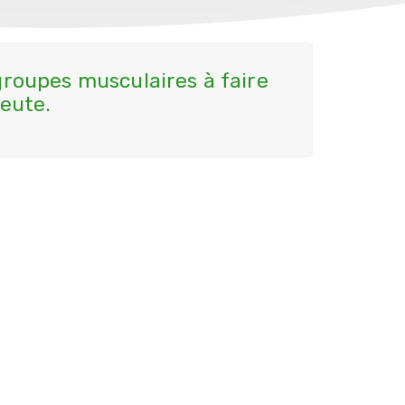
roupes musculaires à faire
peute.