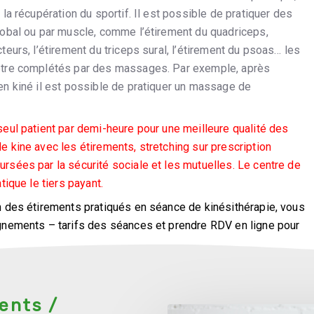
 la récupération du sportif. Il est possible de pratiquer des
lobal ou par muscle, comme l’étirement du quadriceps,
teurs, l’étirement du triceps sural, l’étirement du psoas… les
être complétés par des massages. Par exemple, après
en kiné il est possible de pratiquer un massage de
seul patient par demi-heure pour une meilleure qualité des
 kine avec les étirements, stretching sur prescription
rsées par la sécurité sociale et les mutuelles. Le centre de
tique le tiers payant.
n des étirements pratiqués en séance de kinésithérapie, vous
gnements – tarifs des séances et prendre RDV en ligne pour
ou consultation.
ents /