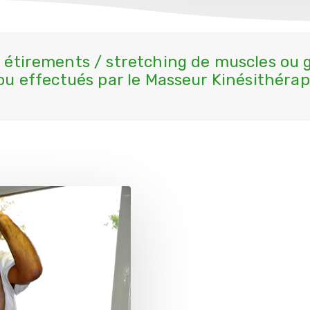
 étirements / stretching de muscles ou g
ou effectués par le Masseur Kinésithéra