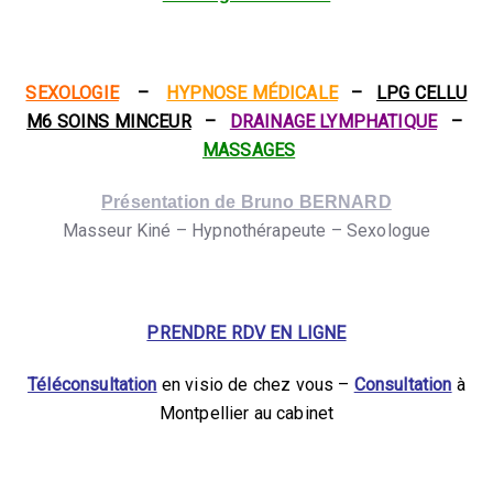
SEXOLOGIE
–
HYPNOSE MÉDICALE
–
LPG CELLU
M6 SOINS MINCEUR
–
DRAINAGE LYMPHATIQUE
–
MASSAGES
Présentation de Bruno BERNARD
Masseur Kiné – Hypnothérapeute – Sexologue
PRENDRE RDV EN LIGNE
Téléconsultation
en visio de chez vous –
Consultation
à
Montpellier au cabinet