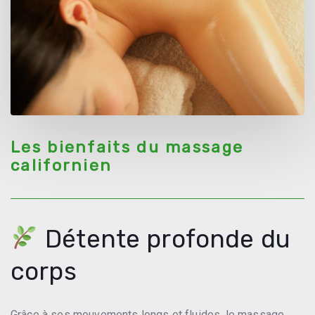
Les bienfaits du massage
californien
Détente profonde du
corps
Grâce à ses mouvements longs et fluides, le massage