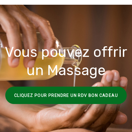
Vous pouvez offrir
un Massage
CLIQUEZ POUR PRENDRE UN RDV BON CADEAU