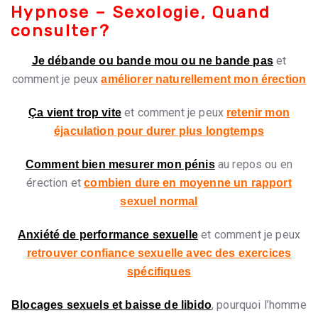
Hypnose – Sexologie, Quand
consulter?
et
Je débande ou bande mou ou ne bande pas
comment je peux
améliorer naturellement mon érection
et comment je peux
Ça vient trop vite
retenir mon
éjaculation pour durer plus longtemps
au repos ou en
Comment bien mesurer mon pénis
érection et
combien dure en moyenne un rapport
sexuel normal
et comment je peux
Anxiété de performance sexuelle
retrouver confiance sexuelle avec des exercices
spécifiques
, pourquoi l’homme
Blocages sexuels et baisse de libido