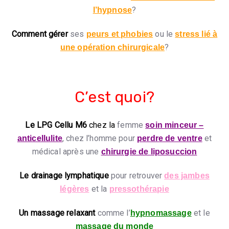
?
l’hypnose
Comment gérer
ses
ou le
peurs et phobies
stress lié à
?
une opération chirurgicale
C’est quoi?
Le LPG Cellu M6
chez la
femme
soin minceur –
, chez l’homme pour
et
anticellulite
perdre de ventre
médical après une
chirurgie de liposuccion
Le drainage lymphatique
pour retrouver
des jambes
et la
légères
pressothérapie
Un massage relaxant
comme l’
et le
hypnomassage
massage du monde