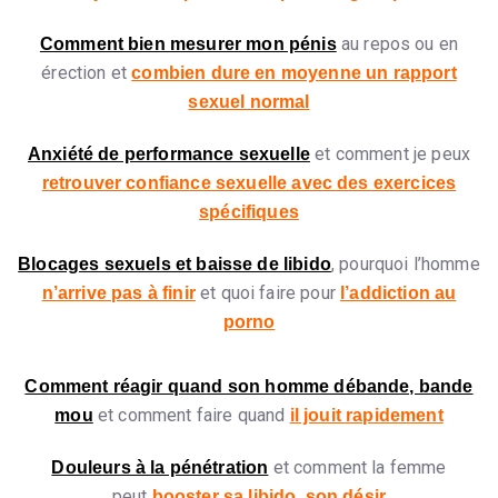
au repos ou en
Comment bien mesurer mon pénis
érection et
combien dure en moyenne un rapport
sexuel normal
et comment je peux
Anxiété de performance sexuelle
retrouver confiance sexuelle avec des exercices
spécifiques
, pourquoi l’homme
Blocages sexuels et baisse de libido
et quoi faire pour
n’arrive pas à finir
l’addiction au
porno
Comment réagir quand son homme débande, bande
et comment faire quand
mou
il jouit rapidement
et comment la femme
Douleurs à la pénétration
peut
booster sa libido, son désir