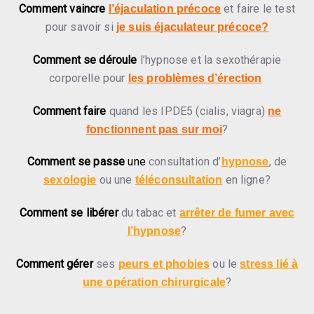
Comment vaincre
et faire le test
l’éjaculation précoce
pour savoir si
je suis éjaculateur précoce?
Comment se déroule
l’hypnose et la sexothérapie
corporelle pour
les problèmes d’érection
Comment faire
quand les IPDE5 (cialis, viagra)
ne
?
fonctionnent pas sur moi
Comment se passe
une
consultation d’
, de
hypnose
ou une
en ligne?
sexologie
téléconsultation
Comment se libérer
du tabac et
arrêter de fumer avec
?
l’hypnose
Comment gérer
ses
ou le
peurs et phobies
stress lié à
?
une opération chirurgicale