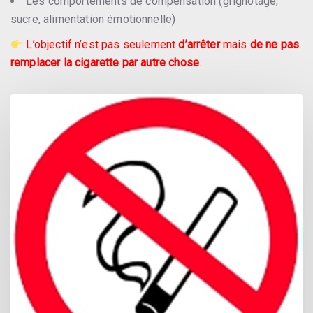
Les comportements de compensation (grignotage,
sucre, alimentation émotionnelle)
L’objectif n’est pas seulement
d’arrêter
mais
de ne pas
remplacer la cigarette par autre chose
.