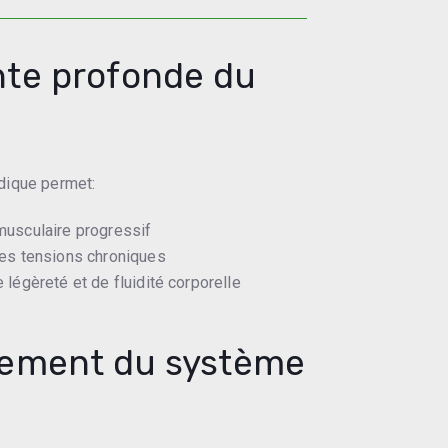
te profonde du
dique permet:
musculaire progressif
des tensions chroniques
légèreté et de fluidité corporelle
ement du système