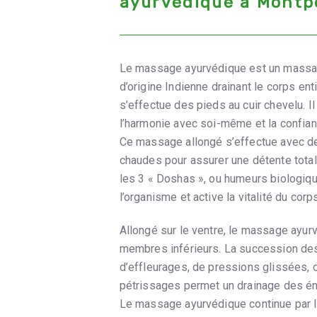
ayurvédique à Montpe
Le massage ayurvédique est un massa
d’origine Indienne drainant le corps entie
s’effectue des pieds au cuir chevelu. I
l’harmonie avec soi-même et la confian
Ce massage allongé s’effectue avec de
chaudes pour assurer une détente totale
les 3 « Doshas », ou humeurs biologique
l’organisme et active la vitalité du corps
Allongé sur le ventre, le massage ayur
membres inférieurs. La succession de
d’effleurages, de pressions glissées, 
pétrissages permet un drainage des én
Le massage ayurvédique continue par l