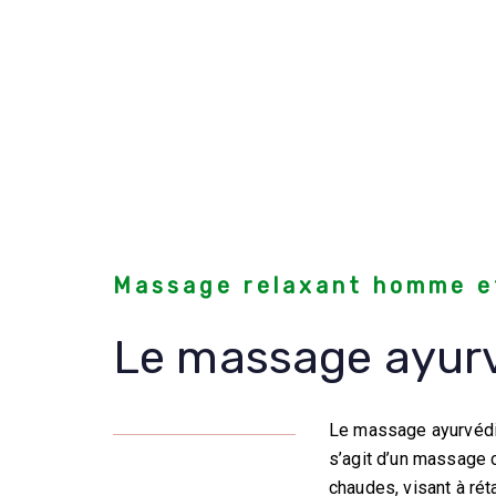
Massage relaxant homme 
Le massage ayur
Le massage ayurvédiq
s’agit d’un massage c
chaudes, visant à rét