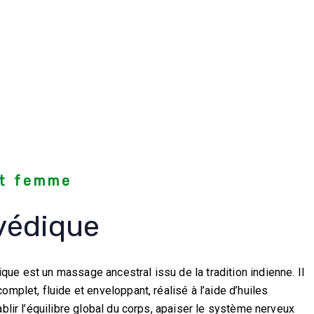
et femme
védique
ue est un massage ancestral issu de la tradition indienne. Il
omplet, fluide et enveloppant, réalisé à l’aide d’huiles
ablir l’équilibre global du corps, apaiser le système nerveux