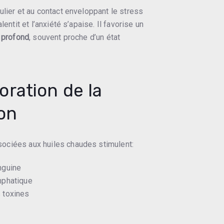
ulier et au contact enveloppant le stress
lentit et l’anxiété s’apaise. Il favorise un
 profond
, souvent proche d’un état
ration de la
ion
ciées aux huiles chaudes stimulent:
nguine
ymphatique
s toxines