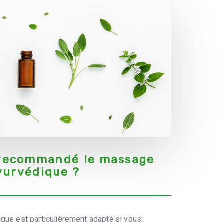
 recommandé le massage
yurvédique ?
ue est particulièrement adapté si vous: