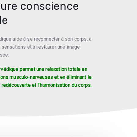
eure conscience
le
que aide à se reconnecter à son corps, à
 sensations et à restaurer une image
isée.
édique permet une relaxation totale en
ions musculo-nerveuses et en éliminant le
a redécouverte et l’harmonisation du corps.