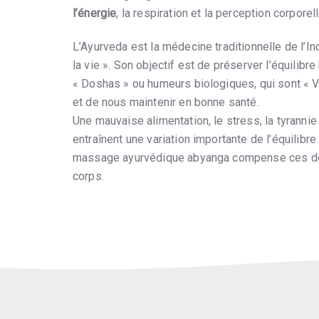
l’énergie
, la respiration et la perception corporell
L’Ayurveda est la médecine traditionnelle de l’In
la vie ». Son objectif est de préserver l’équilib
« Doshas » ou humeurs biologiques, qui sont « Và
et de nous maintenir en bonne santé.
Une mauvaise alimentation, le stress, la tyranni
entraînent une variation importante de l’équilibr
massage ayurvédique abyanga compense ces désé
corps.