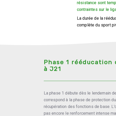
résistance sont temp
contraintes sur le lig
La durée de la réédu
complète du sport pi
Phase 1 rééducation 
à J21
La phase 1 débute dès le lendemain de l
correspond à la phase de protection du
récupération des fonctions de base. L’ob
pas encore le renforcement intense mai