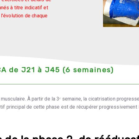
és à titre indicatif et
e l’évolution de chaque
A de J21 à J45 (6 semaines)
 musculaire. À partir de la 3ᵉ semaine, la cicatrisation progres
ectif principal de cette phase est de récupérer progressivemen