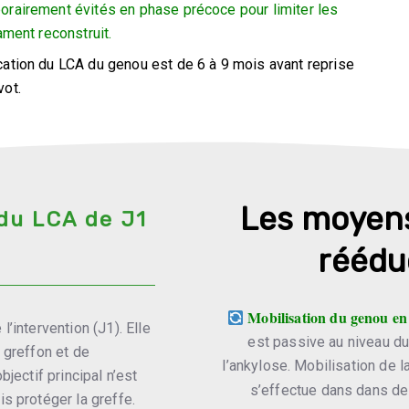
orairement évités en phase précoce pour limiter les
ament reconstruit.
cation du LCA du genou est de 6 à 9 mois avant reprise
vot.
Les moyens
du LCA de J1
réédu
Mobilisation du genou en 
’intervention (J1). Elle
est passive au niveau du 
 greffon et de
l’ankylose. Mobilisation de 
jectif principal n’est
s’effectue dans dans de
s protéger la greffe.