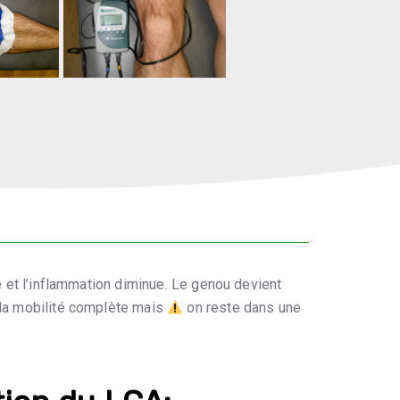
se et l’inflammation diminue. Le genou devient
t la mobilité complète mais
on reste dans une