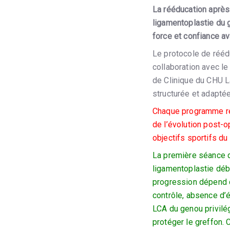
La rééducation après 
ligamentoplastie du g
force et confiance av
Le protocole de rééd
collaboration avec l
de Clinique du CHU La
structurée et adapté
Chaque programme res
de l’évolution post-
objectifs sportifs du 
La première séance d
ligamentoplastie déb
progression dépend d
contrôle, absence d’
LCA du genou privilég
protéger le greffon.