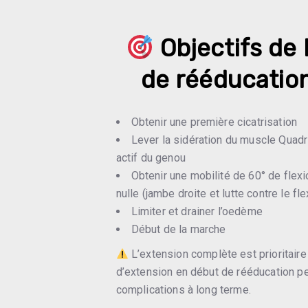
Objectifs de 
de rééducation
Obtenir une première cicatrisation
Lever la sidération du muscle Quadr
actif du genou
Obtenir une mobilité de 60° de flex
nulle (jambe droite et lutte contre le fl
Limiter et drainer l’oedème
Début de la marche
L’extension complète est prioritaire s
d’extension en début de rééducation pe
complications à long terme.