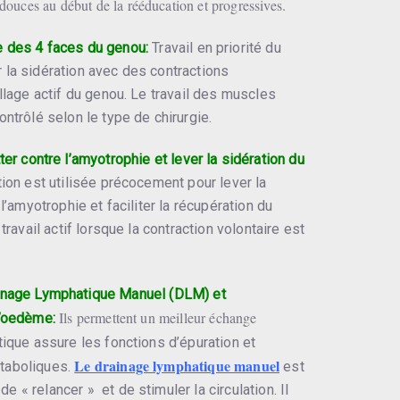
douces au début de la rééducation et progressives.
e des 4 faces du genou:
Travail en priorité du
 la sidération avec des contractions
illage actif du genou. Le travail des muscles
ontrôlé selon le type de chirurgie.
ter contre l’amyotrophie et lever la sidération du
ion est utilisée précocement pour lever la
 l’amyotrophie et faciliter la récupération du
travail actif lorsque la contraction volontaire est
ainage Lymphatique Manuel (DLM) et
Ils permettent un meilleur échange
l’oedème:
que assure les fonctions d’épuration et
Le drainage lymphatique manuel
taboliques.
est
 « relancer » et de stimuler la circulation. Il