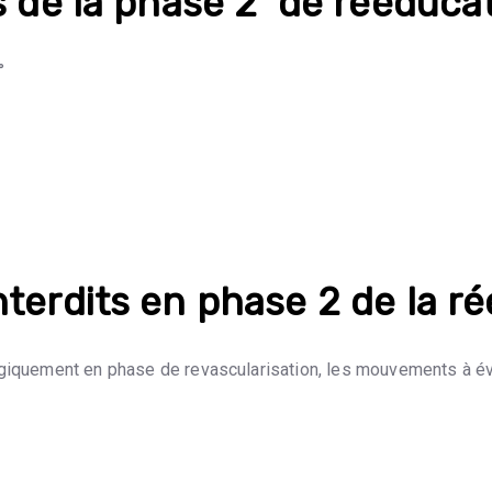
s de la phase 2 de rééduca
°
erdits en phase 2 de la ré
ogiquement en phase de revascularisation, les mouvements à évi