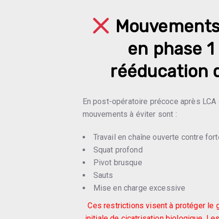
Mouvements 
en phase 1 
rééducation 
En post-opératoire précoce après LCA 
mouvements à éviter sont :
Travail en chaîne ouverte contre for
Squat profond
Pivot brusque
Sauts
Mise en charge excessive
Ces restrictions visent à protéger le 
initiale de cicatrisation biologique. L