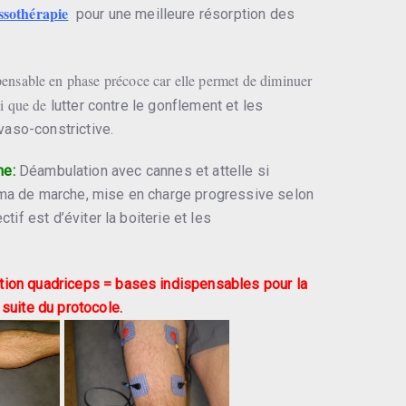
ssothérapie
pour une meilleure résorption des
spensable en phase précoce car elle permet de diminuer
si que de
lutter contre le gonflement et les
aso-constrictive.
he:
Déambulation avec cannes et attelle si
éma de marche, mise en charge progressive selon
ctif est d’éviter la boiterie et les
tion quadriceps = bases indispensables pour la
suite du protocole.