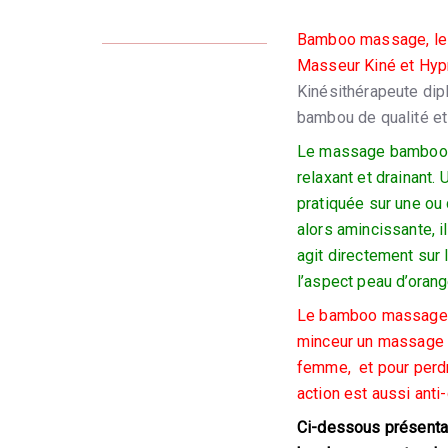
Bamboo massage, le
Masseur Kiné et Hyp
Kinésithérapeute dip
bambou de qualité et
Le massage bamboo pe
relaxant et drainant.
U
pratiquée sur une ou
alors amincissante, il
agit directement sur 
l’aspect peau d’orang
Le bamboo massage,
minceur un massage a
femme, et pour perdr
action est aussi anti-c
Ci-dessous présentat