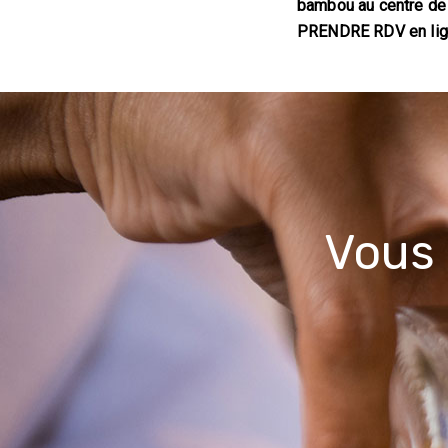
bambou
au centre de
PRENDRE RDV en lig
Vous 