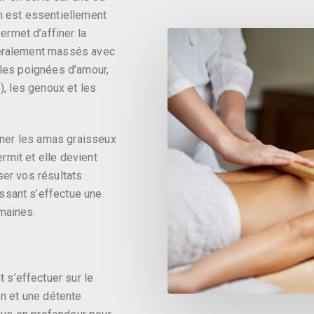
n est essentiellement
rmet d’affiner la
néralement massés avec
 les poignées d’amour,
), les genoux et les
miner les amas graisseux
ermit et elle devient
ser vos résultats
ssant s’effectue une
maines.
s’effectuer sur le
on et une détente