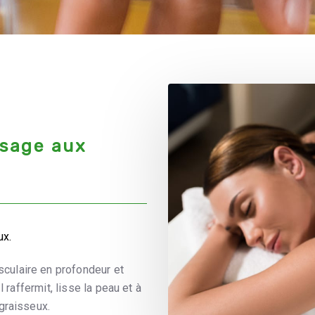
ssage aux
ux.
ulaire en profondeur et
 raffermit, lisse la peau et à
graisseux.