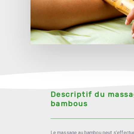
Descriptif du mass
bambous
Le massage au bambou peut s’effectuer