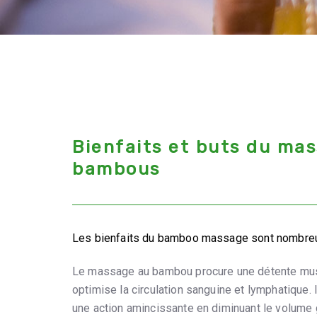
Bienfaits et buts du ma
bambous
Les bienfaits du bamboo massage sont nombre
Le massage au bambou procure une détente musc
optimise la circulation sanguine et lymphatique. Il
une action amincissante en diminuant le volume 