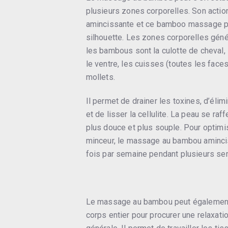
plusieurs zones corporelles. Son actio
amincissante et ce bamboo massage pe
silhouette. Les zones corporelles gé
les bambous sont la culotte de cheval,
le ventre, les cuisses (toutes les faces
mollets.
Il permet de drainer les toxines, d’éli
et de lisser la cellulite. La peau se raff
plus douce et plus souple. Pour optimi
minceur, le massage au bambou aminci
fois par semaine pendant plusieurs se
Le massage au bambou peut également 
corps entier pour procurer une relaxati