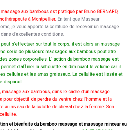
 massage aux bambous est pratiqué par Bruno BERNARD,
nothérapeute à Montpellier.
En tant que Masseur
lômé, je vous apporte la certitude de recevoir un massage
 dans d’excellentes conditions.
ut s’effectuer sur tout le corps, il est alors un massage
ne série de plusieurs massages aux bambous peut être
 des zones corporelles. L’ action du bamboo massage est
 permet d’affiner la silhouette en diminuant le volume car il
les cellules et les amas graisseux. La cellulite est lissée et
e disparait.
 massage aux bambous, dans le cadre d’un massage
 pour objectif de perdre du ventre chez l’homme et la
e au niveau de la culotte de cheval chez la femme. Son
ellulite.
ion et bienfaits du
bamboo massage et massage minceur au