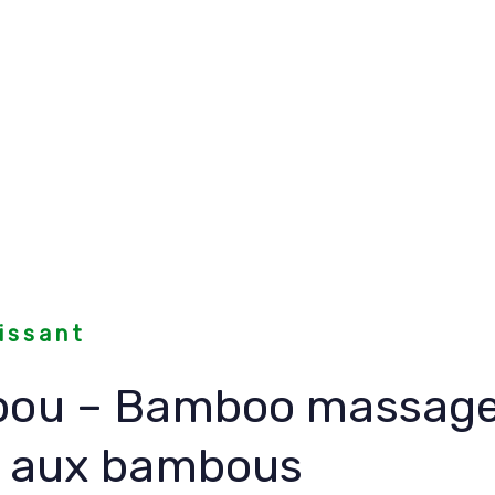
issant
bou – Bamboo massage
 aux bambous