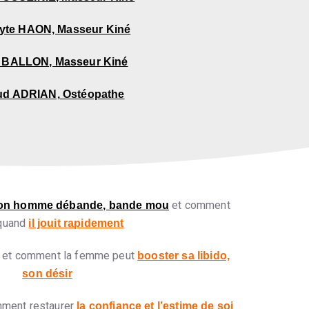
yte HAON, Masseur Kiné
 BALLON, Masseur Kiné
ud ADRIAN, Ostéopathe
et comment
son homme débande, bande mou
 quand
il jouit rapidement
et comment la femme peut
booster sa libido,
son désir
ment restaurer
la confiance et l’estime de soi