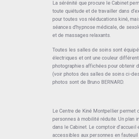
La sérénité que procure le Cabinet pe
toute quiétude et de travailler dans d’
pour toutes vos rééducations kiné, mai
séances d’hypnose médicale, de sexol
et de massages relaxants.
Toutes les salles de soins sont équip
électriques et ont une couleur différen
photographies affichées pour obtenir 
(voir photos des salles de soins ci-de
photos sont de Bruno BERNARD.
Le Centre de Kiné Montpellier permet d
personnes à mobilité réduite. Un plan i
dans le Cabinet. Le comptoir d’accueil 
accessibles aux personnes en fauteuil r