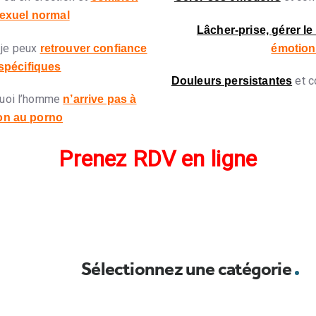
exuel normal
Lâcher-prise, gérer le
je peux
retrouver confiance
émotion
spécifiques
et 
Douleurs persistantes
quoi l’homme
n’arrive pas à
ion au porno
Prenez RDV en ligne