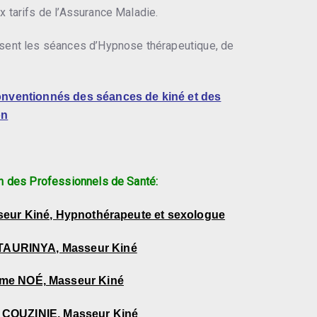
 tarifs de l’Assurance Maladie.
sent les séances d’Hypnose thérapeutique, de
onventionnés des séances de kiné et des
on
n des Professionnels de Santé:
ur Kiné, Hypnothérapeute et sexologue
TAURINYA, Masseur Kiné
me NOÉ, Masseur Kiné
 COUZINIE, Masseur Kiné