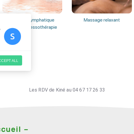
Les RDV de Kiné au 04 67 17 26 33
cueil –