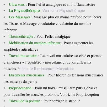
Ultra-sons :
Pour l’effet antalgique et anti-inflammatoire
La Physiothérapie :
Voir ici la Physiothérapie
Les Massages :
Massage plus ou moins profond pour libérer
les Tissus et Massage circulatoire circulatoire du membre
inférieur
Thermothérapie :
Pour l’effet antalgique
Mobilisation du membre inférieur :
Pour augmenter les
amplitudes articulaires
Travail musculaire :
Le travail musculaire est ciblé et permet
d’améliorer « l’équilibre » musculaire entre les différents
muscles.
Voir ici le Renforcement Musculaire
Etirements musculaires :
Pour libérer les tensions musculaires
des muscles du genou
Proprioception :
Pour un travail musculaire plus global et
pour travailler les muscles profonds. Voir ici la Proprioception
Travail de la posture :
Pour corriger la statique